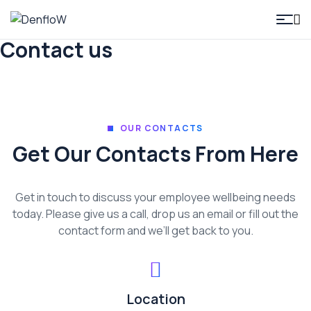
DenfloW
Contact us
OUR CONTACTS
Get Our Contacts From Here
Get in touch to discuss your employee wellbeing needs
today. Please give us a call, drop us an email or fill out the
contact form and we’ll get back to you.
Location