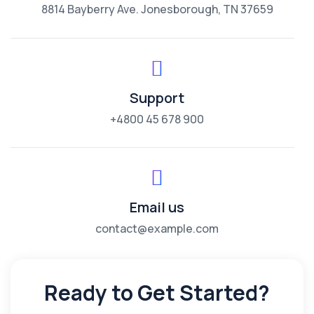
8814 Bayberry Ave. Jonesborough, TN 37659
Support
+4800 45 678 900
Email us
contact@example.com
Ready to Get Started?