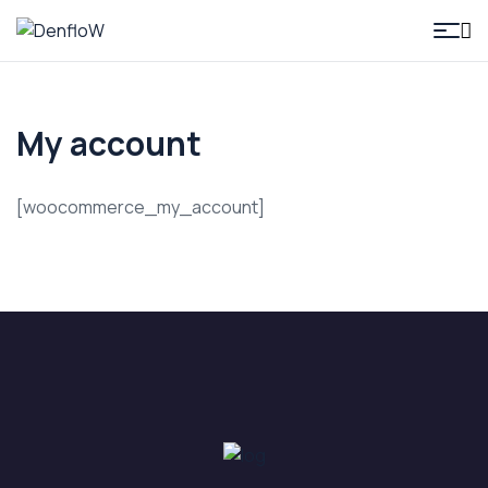
DenfloW
My account
[woocommerce_my_account]