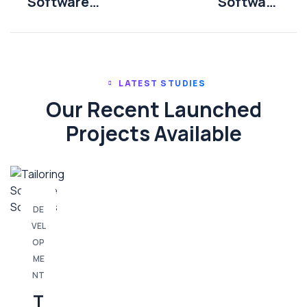
Software
Software
Solutions
Solutions
LATEST STUDIES
Our Recent Launched
Projects Available
DE
VEL
OP
ME
NT
T