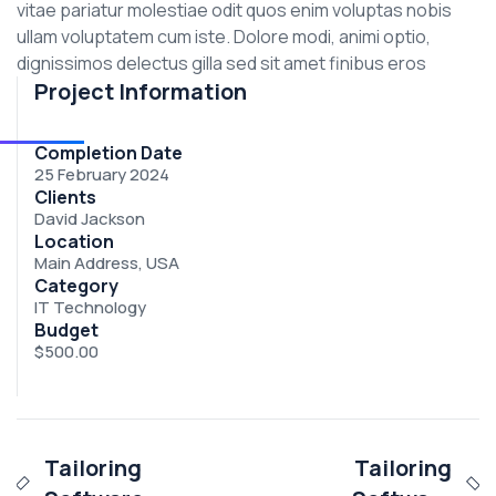
vitae pariatur molestiae odit quos enim voluptas nobis
ullam voluptatem cum iste. Dolore modi, animi optio,
dignissimos delectus gilla sed sit amet finibus eros
Project Information
Completion Date
25 February 2024
Clients
David Jackson
Location
Main Address, USA
Category
IT Technology
Budget
$500.00
Tailoring
Tailoring