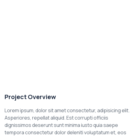
Project Overview
Lorem ipsum, dolor sit amet consectetur, adipisicing elit.
Asperiores, repellat aliquid. Est corrupti officiis
dignissimos deserunt sunt minima iusto quia saepe
tempora consectetur dolor deleniti voluptatum et, eos