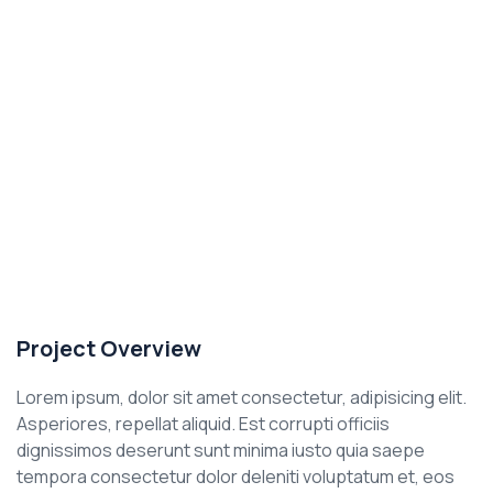
Project Overview
Lorem ipsum, dolor sit amet consectetur, adipisicing elit.
Asperiores, repellat aliquid. Est corrupti officiis
dignissimos deserunt sunt minima iusto quia saepe
tempora consectetur dolor deleniti voluptatum et, eos