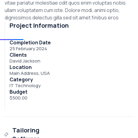
vitae pariatur molestiae odit quos enim voluptas nobis
ullam voluptatem cum iste. Dolore modi, animi optio,
dignissimos delectus gilla sed sit amet finibus eros
Project Information
Completion Date
25 February 2024
Clients
David Jackson
Location
Main Address, USA
Category
IT Technology
Budget
$500.00
Tailoring