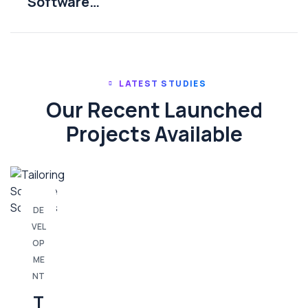
Software
Solutions
LATEST STUDIES
Our Recent Launched
Projects Available
DE
VEL
OP
ME
NT
T