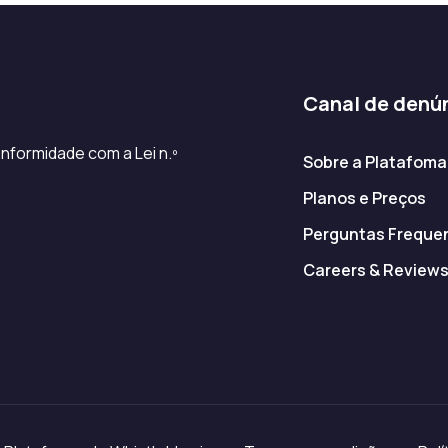
Canal de denú
nformidade com a Lei n.º
Sobre a Platafoma
Planos e Preços
Perguntas Freque
Careers & Review