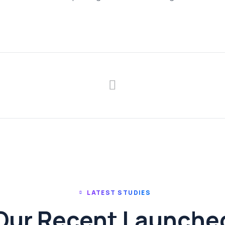
LATEST STUDIES
Our Recent Launche