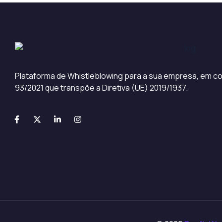
Plataforma de Whistleblowing para a sua empresa, em co
93/2021 que transpõe a Diretiva (UE) 2019/1937.