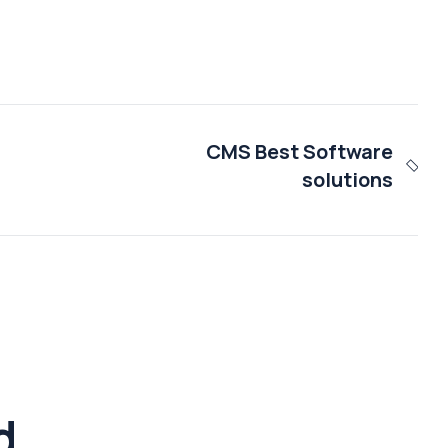
CMS Best Software
solutions
d