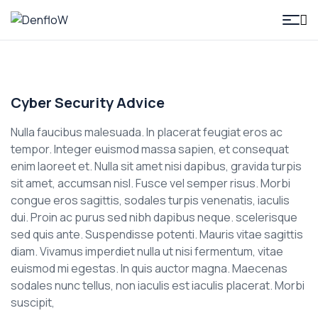
DenfloW
Cyber Security Advice
Nulla faucibus malesuada. In placerat feugiat eros ac
tempor. Integer euismod massa sapien, et consequat
enim laoreet et. Nulla sit amet nisi dapibus, gravida turpis
sit amet, accumsan nisl. Fusce vel semper risus. Morbi
congue eros sagittis, sodales turpis venenatis, iaculis
dui. Proin ac purus sed nibh dapibus neque. scelerisque
sed quis ante. Suspendisse potenti. Mauris vitae sagittis
diam. Vivamus imperdiet nulla ut nisi fermentum, vitae
euismod mi egestas. In quis auctor magna. Maecenas
sodales nunc tellus, non iaculis est iaculis placerat. Morbi
suscipit,