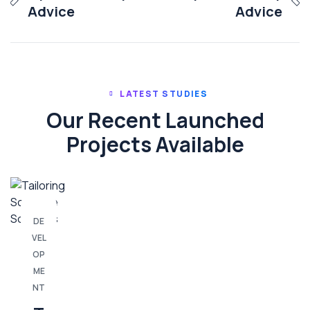
Advice
Advice
LATEST STUDIES
Our Recent Launched
Projects Available
DE
VEL
OP
ME
NT