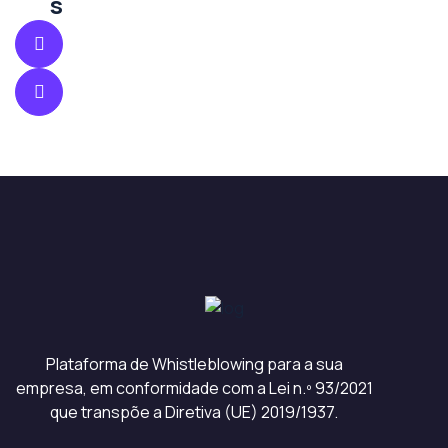
s
Plataforma de Whistleblowing para a sua
empresa, em conformidade com a Lei n.º 93/2021
que transpõe a Diretiva (UE) 2019/1937.