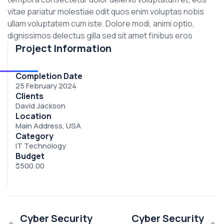
vitae pariatur molestiae odit quos enim voluptas nobis
ullam voluptatem cum iste. Dolore modi, animi optio,
dignissimos delectus gilla sed sit amet finibus eros
Project Information
Completion Date
25 February 2024
Clients
David Jackson
Location
Main Address, USA
Category
IT Technology
Budget
$500.00
Cyber Security
Cyber Security