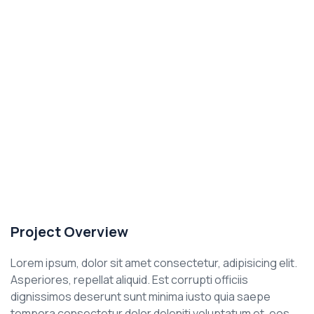
Project Overview
Lorem ipsum, dolor sit amet consectetur, adipisicing elit.
Asperiores, repellat aliquid. Est corrupti officiis
dignissimos deserunt sunt minima iusto quia saepe
tempora consectetur dolor deleniti voluptatum et, eos