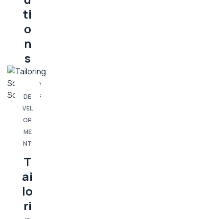
ti
o
n
s
DE
VEL
OP
ME
NT
T
ai
lo
ri