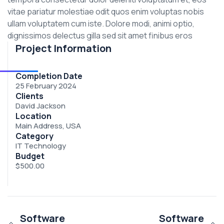
vitae pariatur molestiae odit quos enim voluptas nobis
ullam voluptatem cum iste. Dolore modi, animi optio,
dignissimos delectus gilla sed sit amet finibus eros
Project Information
Completion Date
25 February 2024
Clients
David Jackson
Location
Main Address, USA
Category
IT Technology
Budget
$500.00
Software
Software