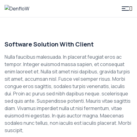
DenfloW
Software Solution With Client
Nulla faucibus malesuada. In placerat feugiat eros ac
tempor. Integer euismod massa sapien, et consequat
enim laoreet et. Nulla sit amet nisi dapibus, gravida turpis
sit amet, accumsan nisl. Fusce vel semper risus. Morbi
congue eros sagittis, sodales turpis venenatis, iaculis
dui. Proin ac purus sed nibh dapibus neque. scelerisque
sed quis ante. Suspendisse potenti. Mauris vitae sagittis
diam. Vivamus imperdiet nulla ut nisi fermentum, vitae
euismod mi egestas. In quis auctor magna. Maecenas
sodales nunc tellus, non iaculis est iaculis placerat. Morbi
suscipit,