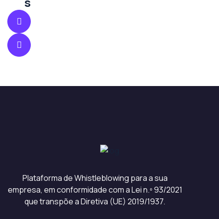
s
Plataforma de Whistleblowing para a sua
empresa, em conformidade com a Lei n.º 93/2021
que transpõe a Diretiva (UE) 2019/1937.