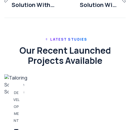
Solution With
Solution With
Client
Client
LATEST STUDIES
Our Recent Launched
Projects Available
DE
VEL
OP
ME
NT