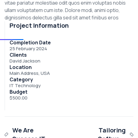
vitae pariatur molestiae odit quos enim voluptas nobis
ullam voluptatem cum iste. Dolore modi, animi optio,
dignissimos delectus gilla sed sit amet finibus eros
Project Information
Completion Date
25 February 2024
Clients
David Jackson
Location
Main Address, USA
Category
IT Technology
Budget
$500.00
We Are
Tailoring