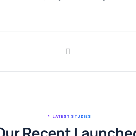
LATEST STUDIES
Our Recent Launche