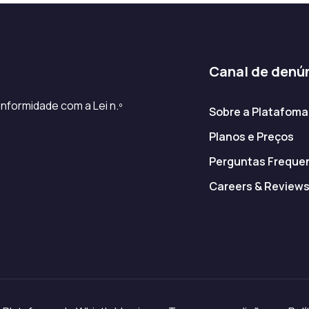
Canal de denú
nformidade com a Lei n.º
Sobre a Platafoma
Planos e Preços
Perguntas Freque
Careers & Review