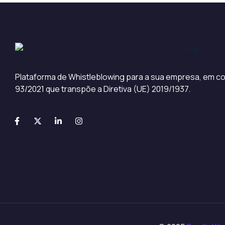
Plataforma de Whistleblowing para a sua empresa, em co
93/2021 que transpõe a Diretiva (UE) 2019/1937.