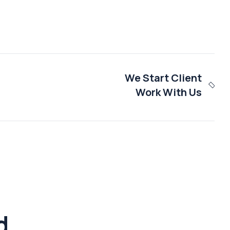
We Start Client
Work With Us
d